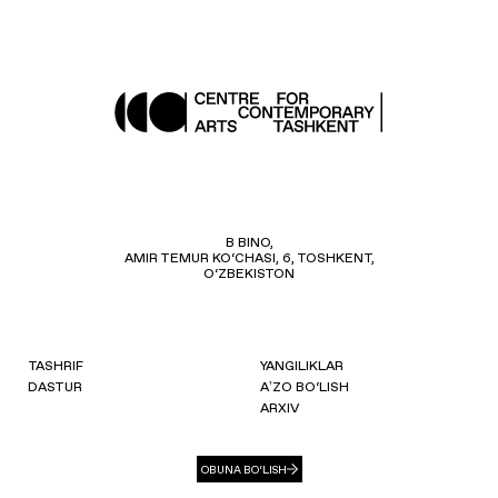
B BINO,
AMIR TEMUR KO‘CHASI, 6, TOSHKENT,
O‘ZBEKISTON
TASHRIF
YANGILIKLAR
DASTUR
AʼZO BO‘LISH
ARXIV
OBUNA BO‘LISH