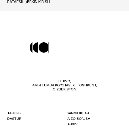
BATAFSIL
ERKIN KIRISH
B BINO,
AMIR TEMUR KO‘CHASI, 6, TOSHKENT,
O‘ZBEKISTON
TASHRIF
YANGILIKLAR
DASTUR
AʼZO BO‘LISH
ARXIV