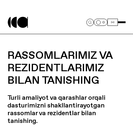
RASSOMLARIMIZ VA
REZIDENTLARIMIZ
BILAN TANISHING
Turli amaliyot va qarashlar orqali
dasturimizni shakllantirayotgan
rassomlar va rezidentlar bilan
tanishing.