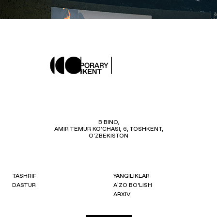
B BINO,
AMIR TEMUR KO‘CHASI, 6, TOSHKENT,
O‘ZBEKISTON
TASHRIF
YANGILIKLAR
DASTUR
AʼZO BO‘LISH
ARXIV