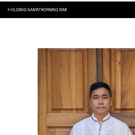
OLDINGI SAN’ATKORNING ISMI