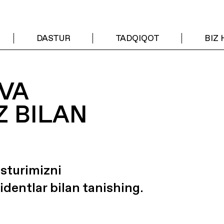
DASTUR
TADQIQOT
BIZ
VA
Z BILAN
asturimizni
identlar bilan tanishing.