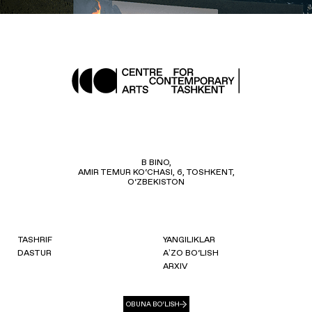
B BINO,
AMIR TEMUR KO‘CHASI, 6, TOSHKENT,
O‘ZBEKISTON
TASHRIF
YANGILIKLAR
DASTUR
AʼZO BO‘LISH
ARXIV
OBUNA BO‘LISH