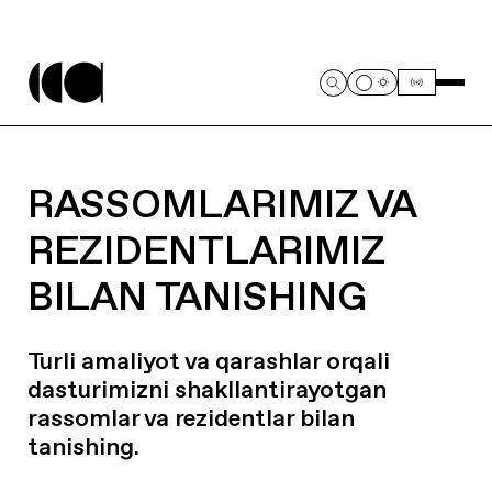
RASSOMLARIMIZ VA
REZIDENTLARIMIZ
BILAN TANISHING
Turli amaliyot va qarashlar orqali
dasturimizni shakllantirayotgan
rassomlar va rezidentlar bilan
tanishing.