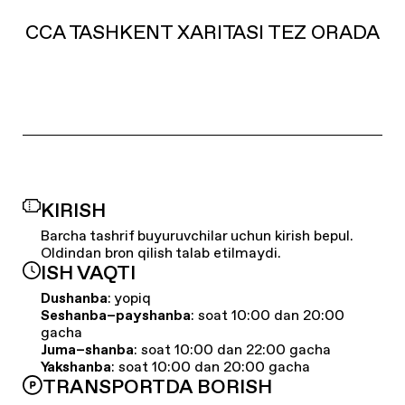
CCA TASHKENT XARITASI TEZ ORADA
KIRISH
Barcha tashrif buyuruvchilar uchun kirish bepul.
Oldindan bron qilish talab etilmaydi.
ISH VAQTI
Dushanba
: yopiq
Seshanba–payshanba
: soat 10:00 dan 20:00
gacha
Juma–shanba
: soat 10:00 dan 22:00 gacha
Yakshanba
: soat 10:00 dan 20:00 gacha
TRANSPORTDA BORISH