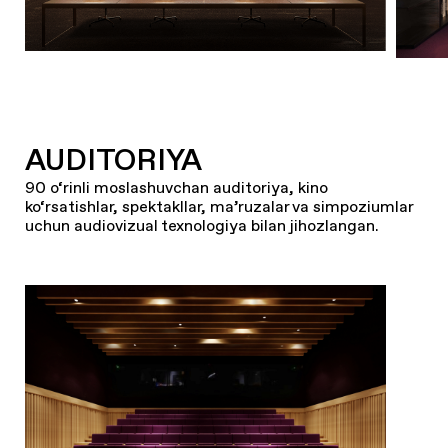
AUDITORIYA
90 o‘rinli moslashuvchan auditoriya, kino
ko‘rsatishlar, spektakllar, ma’ruzalar va simpoziumlar
uchun audiovizual texnologiya bilan jihozlangan.