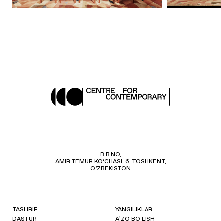
B BINO,
AMIR TEMUR KO‘CHASI, 6, TOSHKENT,
O‘ZBEKISTON
TASHRIF
YANGILIKLAR
DASTUR
AʼZO BO‘LISH