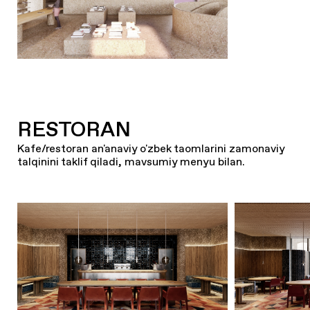
RESTORAN
Kafe/restoran an'anaviy o'zbek taomlarini zamonaviy
talqinini taklif qiladi, mavsumiy menyu bilan.