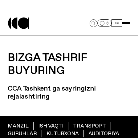
BIZGA TASHRIF
BUYURING
CCA Tashkent ga sayringizni
rejalashtiring
MANZIL
ISH VAQTI
TRANSPORT
GURUHLAR
KUTUBXONA
AUDITORIYA