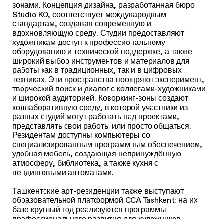
зонами. Концепция дизайна, разработанная бюро
Studio KO, соответствует международным
стандартам, создавая современную и
вдохновляющую среду. Студии предоставляют
художникам доступ к профессиональному
оборудованию и технической поддержке, а также
широкий выбор инструментов и материалов для
работы как в традиционных, так и в цифровых
техниках. Эти пространства поощряют эксперимент,
творческий поиск и диалог с коллегами-художниками
и широкой аудиторией. Коворкинг-зоны создают
коллаборативную среду, в которой участники из
разных студий могут работать над проектами,
представлять свои работы или просто общаться.
Резидентам доступны компьютеры со
специализированным программным обеспечением,
удобная мебель, создающая непринуждённую
атмосферу, библиотека, а также кухня с
вендинговыми автоматами.
Ташкентские арт-резиденции также выступают
образовательной платформой CCA Tashkent: на их
базе круглый год реализуются программы
профессионального развития для художников,