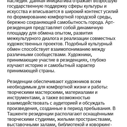
наследия. Данная инициатива отражает возросшую
государственную поддержку сферы культуры и
искусства и вписывается в широкий контекст усилий
по формированию комфортной городской среды,
бережно сохраняющей самобытность города. Арт-
резиденция представляет собой динамичную
площадку для обмена опытом, развития
межкультурного диалога и реализации совместных
художественных проектов. Подобный культурный
обмен способствует взаимопониманию между
различными сообществами. Художники,
принимающие участие в резиденциях, глубоко
изучают историю и самобытный характер
принимающей страны.
Резиденции обеспечивают художников всем
необходимым для комфортной жизни и работы:
творческими мастерскими, материалами и
инструментами, а также возможностью
взаимодействовать с аудиторией и обсуждать
произведения, созданные в период пребывания. В
Ташкенте резиденции располагают оснащёнными
творческими студиями, жилыми пространствами,
выставочными залами, библиотекой и коворкинг-