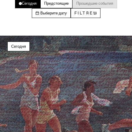
Сегодня
Предстоящие
Прошедшие события
Выберите дату
FILTRE
Сегодня