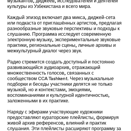
музыкантов, диджеев, исследователей и деятелей
культуры из Узбекистана и всего мира.
Каждый эпизод включает два микса, диджей-сета
или подкаста от приглашённых артистов, предлагая
разнообразные звуковые перспективы и подходы к
слушанию. Программа исследует современную
электронную музыку, экспериментальные звуковые
практики, региональные сцены, личные архивы и
межкультурный диалог через звук.
Радио стремится создать доступный и постоянно
развивающийся аудиоархив, отражающий
множественность голосов, связанных с
сообществом CCA Tashkent. Через музыкальные
подборки и беседы участники делятся не только
музыкой, но и контекстами, эмоциями,
воспоминаниями и культурной идентичностью,
заложенными в их практике.
Наряду с эфирами участвующие художники
предоставляют кураторские плейлисты, формируя
живой архив референсов, влияний и практик
слушания. Эти плейлисты расширяют программу за