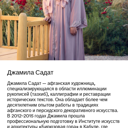
Джамила Садат
Джамила Садат — афганская художница,
специализирующаяся в области иллюминации
рукописей (тазхиб), каллиграфии и реставрации
исторических текстов. Она обладает более чем
десятилетним опытом работы в традициях
афганского и персидского декоративного искусства.
В 2012–2015 годах Джамила прошла
профессиональную подготовку в Институте искусств
и архитектуры «Бирюзовая гора» в Кабуле, где