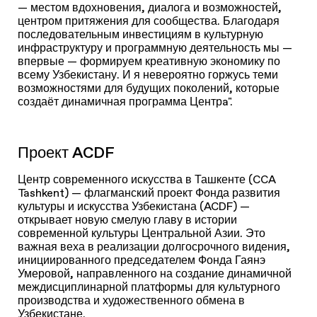
— местом вдохновения, диалога и возможностей,
центром притяжения для сообщества. Благодаря
последовательным инвестициям в культурную
инфраструктуру и программную деятельность мы —
впервые — формируем креативную экономику по
всему Узбекистану. И я невероятно горжусь теми
возможностями для будущих поколений, которые
создаёт динамичная программа Центрa".
Проект ACDF
Центр современного искусства в Ташкенте (CCA
Tashkent) — флагманский проект Фонда развития
культуры и искусства Узбекистана (ACDF) —
открывает новую смелую главу в истории
современной культуры Центральной Азии. Это
важная веха в реализации долгосрочного видения,
инициированного председателем Фонда Гаянэ
Умеровой, направленного на создание динамичной
междисциплинарной платформы для культурного
производства и художественного обмена в
Узбекистане.