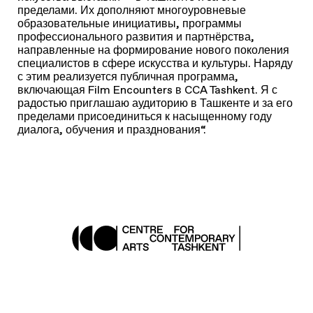
Кураторские перспективы
доктора Сары Раза
“Объединение искусства, культуры и сообщества —
ключевая задача программы первого года CCA
Tashkent. В своей основе Центр задуман как
пространство диалога между художниками и