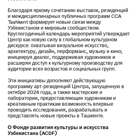
Благодаря яркому сочетанию выставок, резиденций
и междисциплинарных публичных программ CCA
Tashkent формирует новые связи между
Узбекистаном и мировым сообществом.
Круглогодичный календарь мероприятий утверждает
Центр как новую силу в глобальном культурном
дискурсе: охватывая визуальное искусство,
архитектуру, дизайн, перформанс, музыку и кино;
инициируя диалог, поддерживая художников и
расширяя доступ к культурному производству для
аудитории всех возрастов и социальных групп.
Эти инициативы дополняют действующую
программу арт-резиденций Центра, запущенную в
октябре 2024 года, а также мастерские и
лаборатории, предоставляющие художникам и
креативным практикам возможность впервые
проводить исследования, разрабатывать и
представлять новые проекты в Ташкенте.
О Фонде развития культуры и искусства
Узбекистана (ACDF)