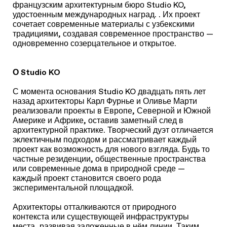
французским архитектурным бюро Studio KO,
удостоенным международных наград. . Их проект
сочетает современные материалы с узбекскими
традициями, создавая современное пространство —
одновременно созерцательное и открытое.
О Studio KO
С момента основания Studio KO двадцать пять лет
назад архитекторы Карл Фурнье и Оливье Марти
реализовали проекты в Европе, Северной и Южной
Америке и Африке, оставив заметный след в
архитектурной практике. Творческий дуэт отличается
эклектичным подходом и рассматривает каждый
проект как возможность для нового взгляда. Будь то
частные резиденции, общественные пространства
или современные дома в природной среде —
каждый проект становится своего рода
экспериментальной площадкой.
Архитекторы отталкиваются от природного
контекста или существующей инфраструктуры
места, развивая заложенные в нём линии. Таким