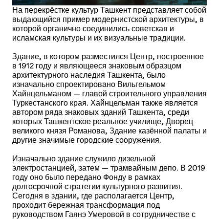
На перекрёстке культур Ташкент представляет собой
выдающийся пример модернистской архитектуры, в
которой органично соединились советская и
исламская культуры и их визуальные традиции.
Здание, в котором разместился Центр, построенное
в 1912 году и являющееся знаковым образцом
архитектурного наследия Ташкента, было
изначально спроектировано Вильгельмом
Хайнцельманом — главой строительного управления
Туркестанского края. Хайнцельман также является
автором ряда знаковых зданий Ташкента, среди
которых Ташкентское реальное училище, Дворец
великого князя Романова, Здание казённой палаты и
другие значимые городские сооружения.
Изначально здание служило дизельной
электростанцией, затем — трамвайным депо. В 2019
году оно было передано Фонду в рамках
долгосрочной стратегии культурного развития.
Сегодня в здании, где располагается Центр,
проходит бережная трансформация под
руководством Гаянэ Умеровой в сотрудничестве с