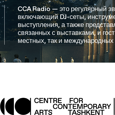
CCA Radio — это регулярный зв
включающий DJ-сеты, инструм
выступления, а также представ
связанных с выставками, и гос
местных, так и международных 