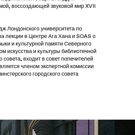
ой, воссоздающей звуковой мир XVII
дж Лондонского университета по
а лекции в Центре Ага Хана и SOAS о
зыки и культурной памяти Северного
ом искусства и культуры библиотечной
 совета, входит в совет попечителей
вляется членом экспертной комиссии
минстерского городского совета