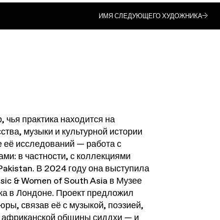
ИМЯ СЛЕДУЮЩЕГО ХУДОЖНИКА
 чья практика находится на
ства, музыки и культурной истории
е её исследований — работа с
ми: в частности, с коллекциями
Pakistan. В 2024 году она выступила
sic & Women of South Asia
в Музее
жа в Лондоне. Проект предложил
ры, связав её с музыкой, поэзией,
й африканской общины сиддхи — и