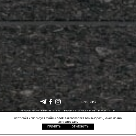
EN
O‘Z
РУ
ПРОКРУТИТЕ ВНИЗ, ЧТОБЫ УВИДЕТЬ БОЛЬШЕ
Этот сайт использует файлы cookie и позволяет вам выбрать, какие из них
активировать
ПРИНЯТЬ
ОТКЛОНИТЬ