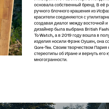
основала собственный бренд. В её р
ручного блочного крашения из Исфа
красители соединяются с утилитарн
создавая диалог между восточной и 
дизайнер была выбрана British Fas
To Watch, а в 2019 году вошла в по
изделия носили Фрэнк Оушен, она с
Gore-Tex. Своим творчеством Пария
стереотипы об Иране и вернуть его 
многогранности.