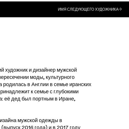
ИМЯ СЛЕДУЮЩЕГО ХУДОЖНИКА
й художник и дизайнер мужской
пересечении моды, культурного
а родилась в Англии в семье иранских
принадлежит к семье с глубокими
: её дед был портным в Иране,
дизайна мужской одежды в
(выпуск 2016 года) и в 2017 году