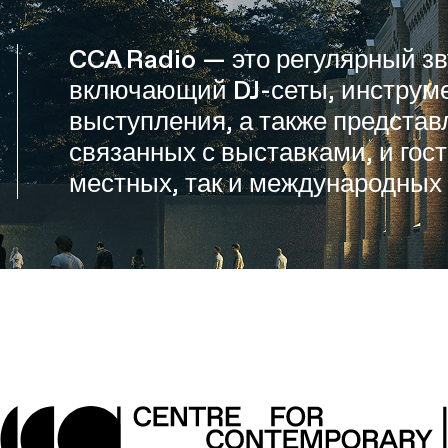
CCA Radio — это регулярный зв
включающий DJ-сеты, инструм
выступления, а также представ
связанных с выставками, и гос
местных, так и международных 