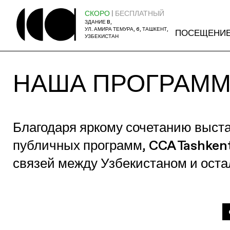
СКОРО
| БЕСПЛАТНЫЙ
ЗДАНИЕ B,
УЛ. АМИРА ТЕМУРА, 6, ТАШКЕНТ,
ПОСЕЩЕНИ
УЗБЕКИСТАН
НАША ПРОГРАМ
Благодаря яркому сочетанию выст
публичных программ, CCA Tashken
связей между Узбекистаном и ост