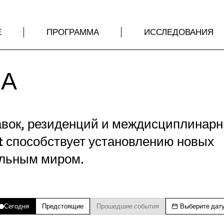
Е
ПРОГРАММА
ИССЛЕДОВАНИЯ
МА
авок, резиденций и междисциплинар
t способствует установлению новых
альным миром.
Сегодня
Предстоящие
Прошедшие события
Выберите дат