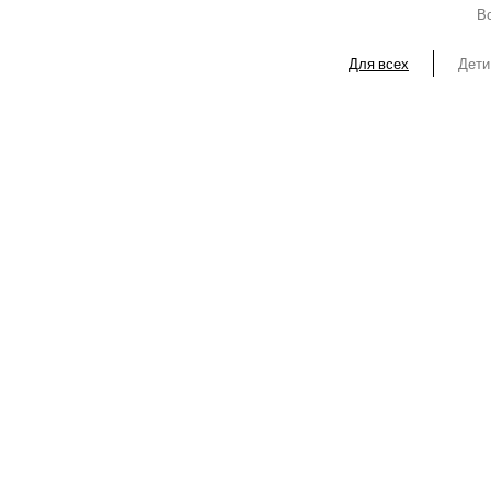
Вс
Для всех
Дети