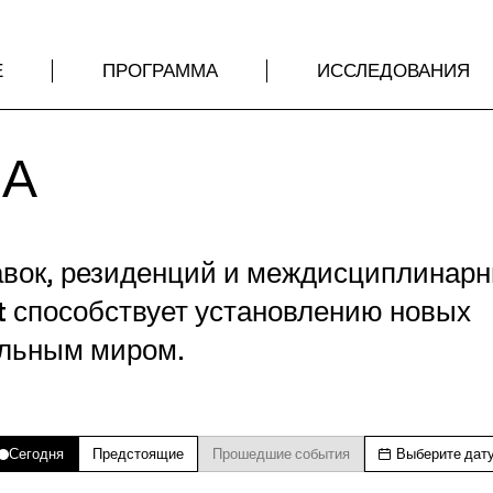
Е
ПРОГРАММА
ИССЛЕДОВАНИЯ
МА
авок, резиденций и междисциплинар
t способствует установлению новых
альным миром.
Сегодня
Предстоящие
Прошедшие события
Выберите дат