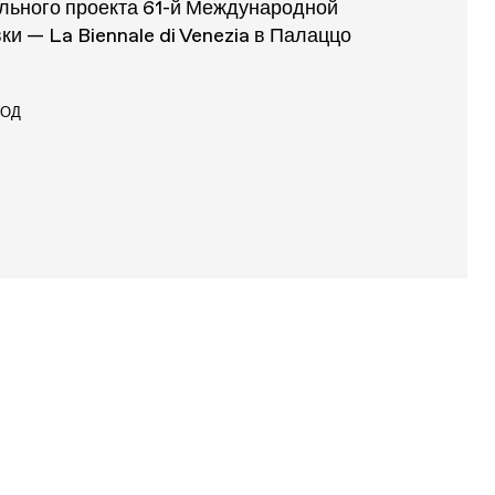
льного проекта 61-й Международной
и — La Biennale di Venezia в Палаццо
ХОД