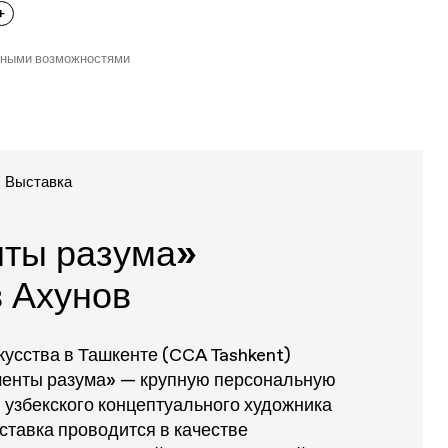
нными возможностями
Выставка
ты разума»
 Ахунов
кусства в Ташкенте (CCA Tashkent)
менты разума» — крупную персональную
узбекского концептуального художника
ставка проводится в качестве