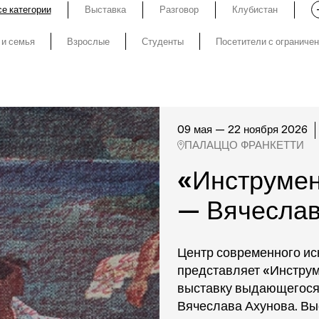
е категории
Выставка
Разговор
Клубистан
 и семья
Взрослые
Студенты
Посетители с ограниче
09 мая — 22 ноября 2026
ПАЛАЦЦО ФРАНКЕТТИ
«Инструмен
— Вячеслав
Центр современного ис
представляет «Инстру
выставку выдающегося 
Вячеслава Ахунова. Вы