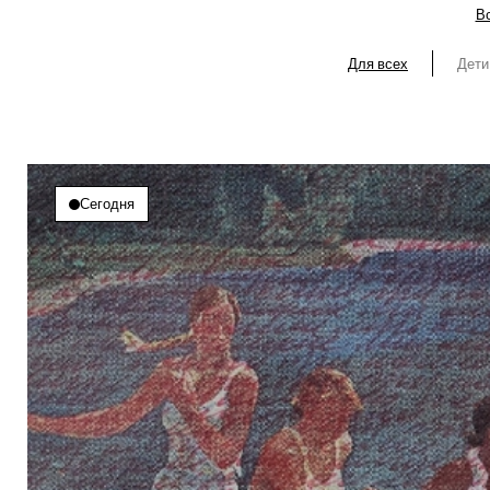
Вс
Для всех
Дети
Сегодня