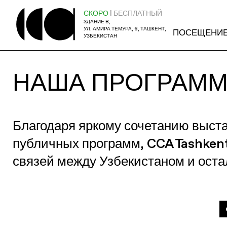
СКОРО
| БЕСПЛАТНЫЙ
ЗДАНИЕ B,
УЛ. АМИРА ТЕМУРА, 6, ТАШКЕНТ,
ПОСЕЩЕНИ
УЗБЕКИСТАН
НАША ПРОГРАМ
Благодаря яркому сочетанию выст
публичных программ, CCA Tashken
связей между Узбекистаном и ост