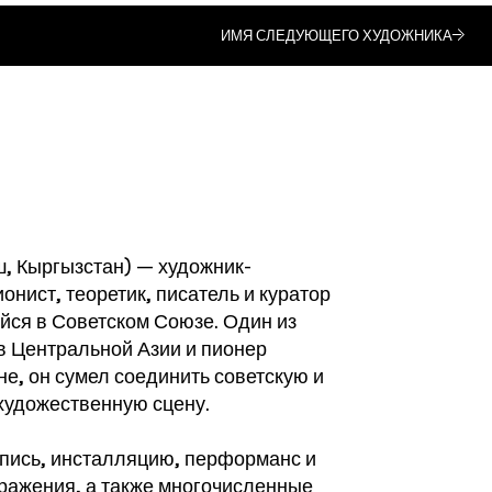
ИМЯ СЛЕДУЮЩЕГО ХУДОЖНИКА
ш, Кыргызстан) — художник-
онист, теоретик, писатель и куратор
йся в Советском Союзе. Один из
 Центральной Азии и пионер
не, он сумел соединить советскую и
художественную сцену.
опись, инсталляцию, перформанс и
ражения, а также многочисленные