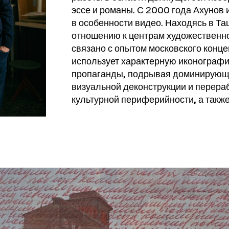
эссе и романы. С 2000 года Ахунов
в особенности видео. Находясь в Та
отношению к центрам художественно
связано с опытом московского конце
использует характерную иконографи
пропаганды, подрывая доминирующ
визуальной деконструкции и перера
культурной периферийности, а такж