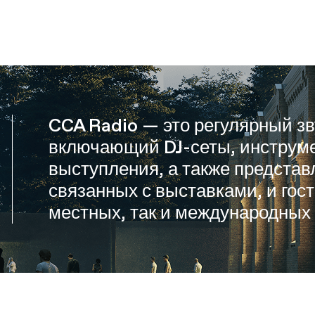
CCA Radio — это регулярный зв
включающий DJ-сеты, инструм
выступления, а также представ
связанных с выставками, и гос
местных, так и международных 