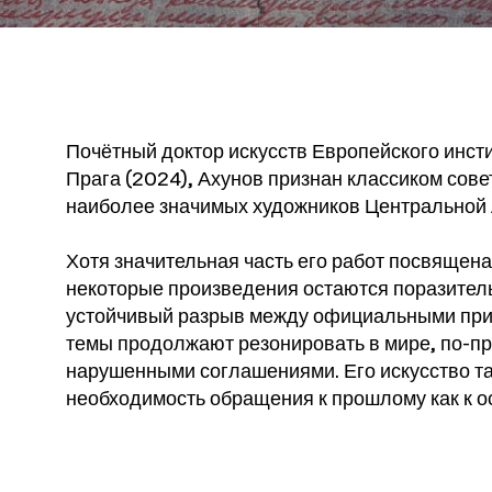
Почётный доктор искусств Европейского инст
Прага (2024), Ахунов признан классиком сове
наиболее значимых художников Центральной 
Хотя значительная часть его работ посвящена
некоторые произведения остаются поразител
устойчивый разрыв между официальными прин
темы продолжают резонировать в мире, по-п
нарушенными соглашениями. Его искусство та
необходимость обращения к прошлому как к 