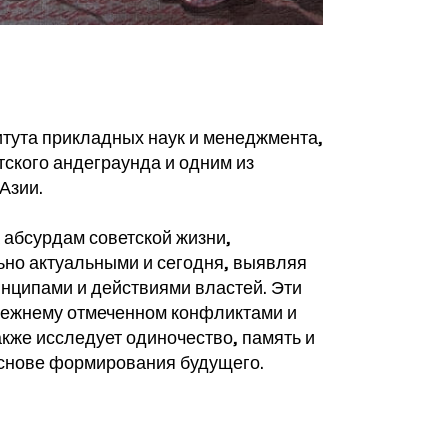
итута прикладных наук и менеджмента,
тского андеграунда и одним из
Азии.
 абсурдам советской жизни,
ьно актуальными и сегодня, выявляя
ципами и действиями властей. Эти
режнему отмеченном конфликтами и
кже исследует одиночество, память и
основе формирования будущего.