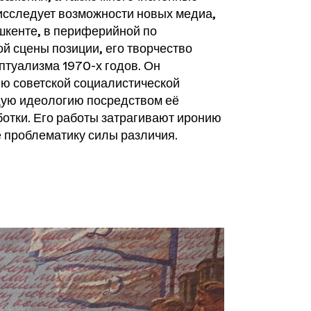
 исследует возможности новых медиа,
шкенте, в периферийной по
й сцены позиции, его творчество
птуализма 1970-х годов. Он
ю советской социалистической
ую идеологию посредством её
ботки. Его работы затрагивают иронию
е проблематику силы различия.