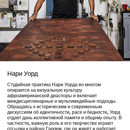
Нари Уорд
Студийная практика Нари Уорда во многом
опирается на визуальную культуру
афроамериканской диаспоры и включает
междисциплинарные и мультимедийные подходы.
Обращаясь к историческим и современным
дискуссиям об идентичности, расе и бедности, Уорд
отдает дань коллективной памяти и общему опыту. В
частности, важную роль в его творчестве играют
отсылки к району Гарлем, где он живёт и работает.