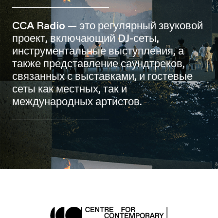
CCA Radio — это регулярный звуковой
проект, включающий DJ-сеты,
инструментальные выступления, а
также представление саундтреков,
связанных с выставками, и гостевые
сеты как местных, так и
международных артистов.