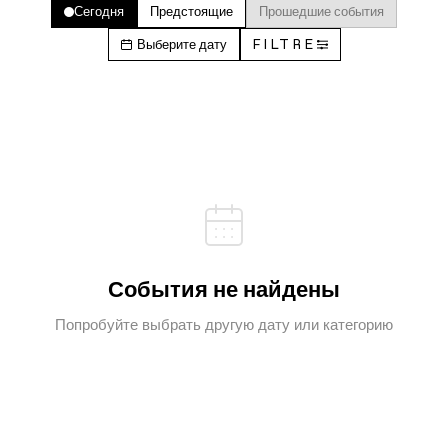
Сегодня
Предстоящие
Прошедшие события
Выберите дату
FILTRE
События не найдены
Попробуйте выбрать другую дату или категорию