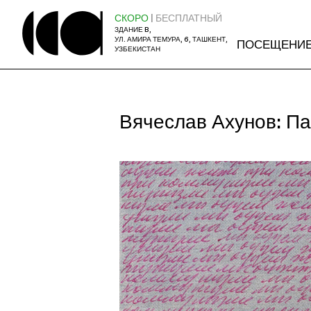
СКОРО
| БЕСПЛАТНЫЙ
ЗДАНИЕ B,
УЛ. АМИРА ТЕМУРА, 6, ТАШКЕНТ,
ПОСЕЩЕНИ
УЗБЕКИСТАН
Вячеслав Ахунов: Па