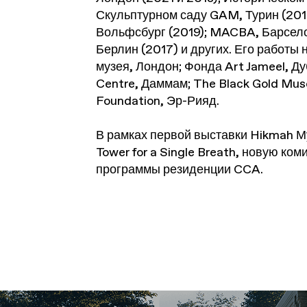
Скульптурном саду GAM, Турин (2019)
Вольфсбург (2019); MACBA, Барселона
Берлин (2017) и других. Его работы
музея, Лондон; Фонда Art Jameel, Ду
Centre, Даммам; The Black Gold Mus
Foundation, Эр-Рияд.
В рамках первой выставки
Hikmah
Му
Tower for a Single Breath
, новую ком
программы резиденции CCA.