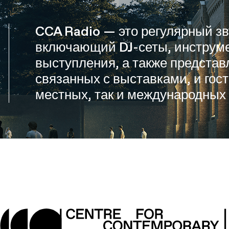
CCA Radio — это регулярный зв
включающий DJ-сеты, инструм
выступления, а также представ
связанных с выставками, и гос
местных, так и международных 