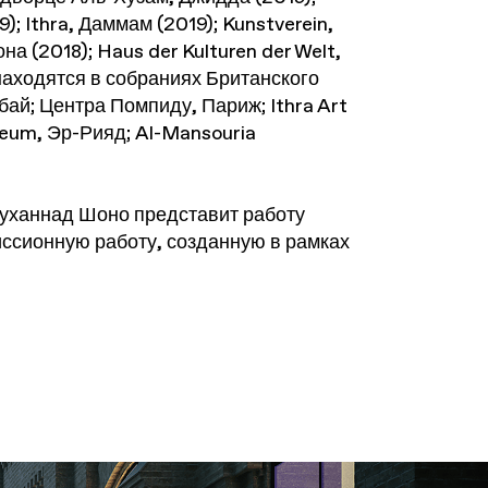
; Ithra, Даммам (2019); Kunstverein,
 (2018); Haus der Kulturen der Welt,
 находятся в собраниях Британского
бай; Центра Помпиду, Париж; Ithra Art
eum, Эр-Рияд; Al-Mansouria
ханнад Шоно представит работу
иссионную работу, созданную в рамках