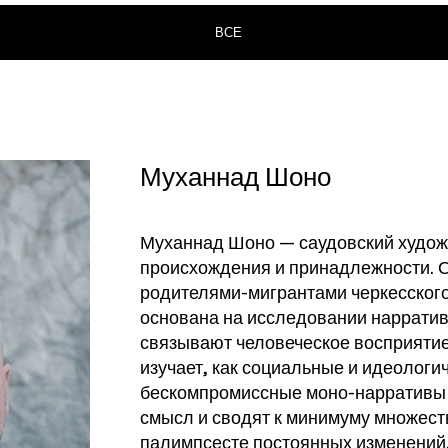
ВСЕ
Муханнад Шоно
Муханнад Шоно — саудовский худож
происхождения и принадлежности. О
родителями-мигрантами черкесского
основана на исследовании нарратив
связывают человеческое восприятие
изучает, как социальные и идеологи
бескомпромиссные моно-нарративы 
смысл и сводят к минимуму множеств
палимпсесте постоянных изменений,