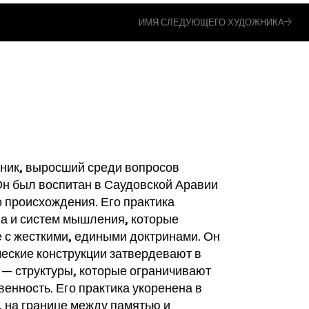
ИМЯ СЛЕДУЮЩЕГО ХУДОЖНИКА
ник, выросший среди вопросов
н был воспитан в Саудовской Аравии
 происхождения. Его практика
а и систем мышления, которые
 с жесткими, едиными доктринами. Он
ческие конструкции затвердевают в
— структуры, которые ограничивают
енность. Его практика укоренена в
 на границе между памятью и