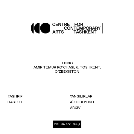
B BINO,
AMIR TEMUR KO‘CHASI, 6, TOSHKENT,
O‘ZBEKISTON
TASHRIF
YANGILIKLAR
DASTUR
AʼZO BO‘LISH
ARXIV
OBUNA BO‘LISH