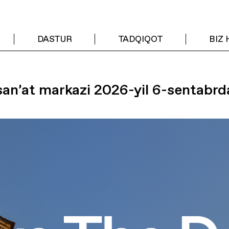
DASTUR
TADQIQOT
BIZ
an’at markazi 2026-yil 6-sentabrda