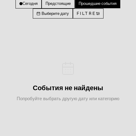
Сегодня
Предстоящие
Прошедшие события
Выберите дату
FILTRE
События не найдены
Попробуйте выбрать другую дату или категорию