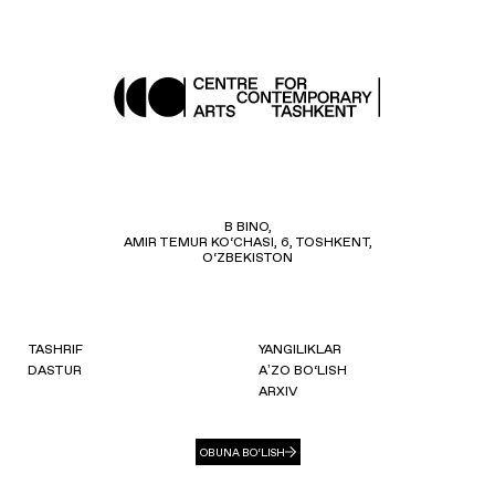
B BINO,
AMIR TEMUR KO‘CHASI, 6, TOSHKENT,
O‘ZBEKISTON
TASHRIF
YANGILIKLAR
DASTUR
AʼZO BO‘LISH
ARXIV
OBUNA BO‘LISH