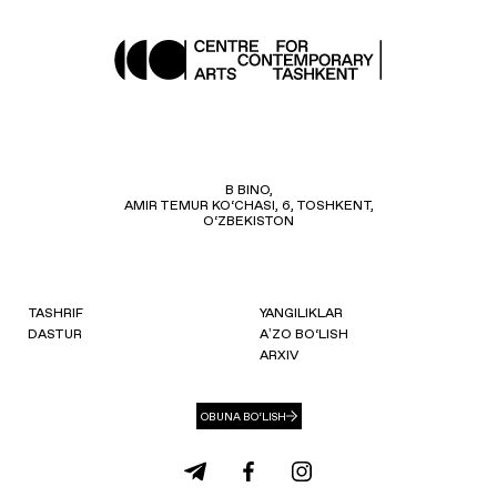
B BINO,
AMIR TEMUR KO‘CHASI, 6, TOSHKENT,
O‘ZBEKISTON
TASHRIF
YANGILIKLAR
DASTUR
AʼZO BO‘LISH
ARXIV
OBUNA BO‘LISH