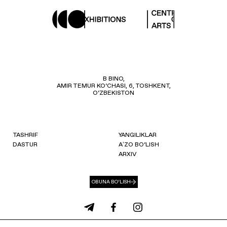
B BINO,
AMIR TEMUR KO‘CHASI, 6, TOSHKENT,
O‘ZBEKISTON
TASHRIF
YANGILIKLAR
DASTUR
AʼZO BO‘LISH
ARXIV
OBUNA BO‘LISH