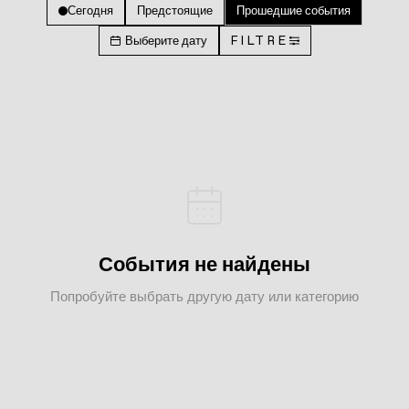
Сегодня
Предстоящие
Прошедшие события
Выберите дату
FILTRE
События не найдены
Попробуйте выбрать другую дату или категорию