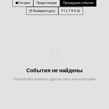
Сегодня
Предстоящие
Прошедшие события
Выберите дату
FILTRE
События не найдены
Попробуйте выбрать другую дату или категорию