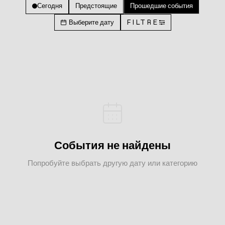
Сегодня
Предстоящие
Прошедшие события
Выберите дату
FILTRE
События не найдены
Попробуйте выбрать другую дату или категорию