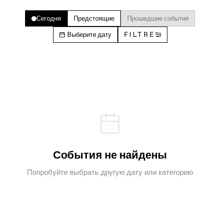
Сегодня
Предстоящие
Прошедшие события
Выберите дату
FILTRE
События не найдены
Попробуйте выбрать другую дату или категорию