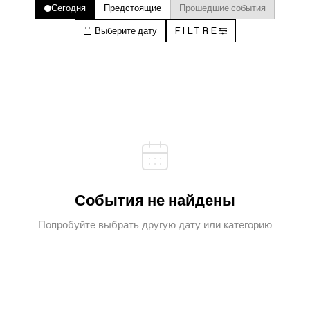
Сегодня
Предстоящие
Прошедшие события
Выберите дату
FILTRE
События не найдены
Попробуйте выбрать другую дату или категорию